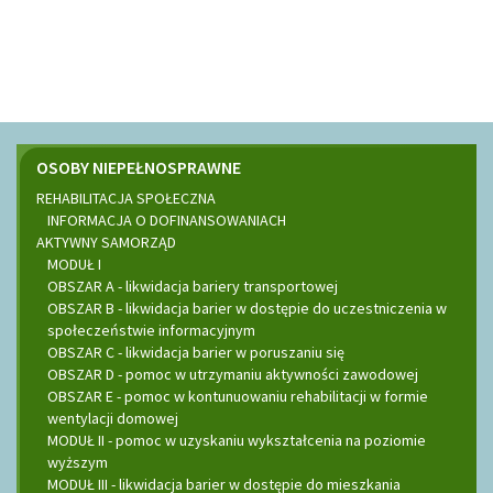
Menu
OSOBY NIEPEŁNOSPRAWNE
REHABILITACJA SPOŁECZNA
boczne
INFORMACJA O DOFINANSOWANIACH
AKTYWNY SAMORZĄD
MODUŁ I
OBSZAR A - likwidacja bariery transportowej
OBSZAR B - likwidacja barier w dostępie do uczestniczenia w
społeczeństwie informacyjnym
OBSZAR C - likwidacja barier w poruszaniu się
OBSZAR D - pomoc w utrzymaniu aktywności zawodowej
OBSZAR E - pomoc w kontunuowaniu rehabilitacji w formie
wentylacji domowej
MODUŁ II - pomoc w uzyskaniu wykształcenia na poziomie
wyższym
MODUŁ III - likwidacja barier w dostępie do mieszkania