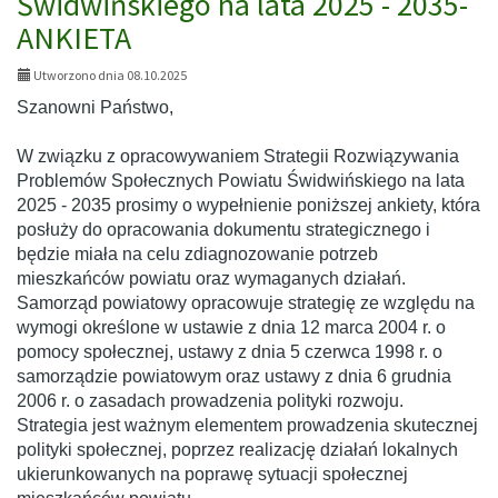
Świdwińskiego na lata 2025 - 2035-
-
edycja
ANKIETA
2026
Utworzono dnia 08.10.2025
Szanowni Państwo,
W związku z opracowywaniem Strategii Rozwiązywania
Problemów Społecznych Powiatu Świdwińskiego na lata
2025 - 2035 prosimy o wypełnienie poniższej ankiety, która
posłuży do opracowania dokumentu strategicznego i
będzie miała na celu zdiagnozowanie potrzeb
mieszkańców powiatu oraz wymaganych działań.
Samorząd powiatowy opracowuje strategię ze względu na
wymogi określone w ustawie z dnia 12 marca 2004 r. o
pomocy społecznej, ustawy z dnia 5 czerwca 1998 r. o
samorządzie powiatowym oraz ustawy z dnia 6 grudnia
2006 r. o zasadach prowadzenia polityki rozwoju.
Strategia jest ważnym elementem prowadzenia skutecznej
polityki społecznej, poprzez realizację działań lokalnych
ukierunkowanych na poprawę sytuacji społecznej