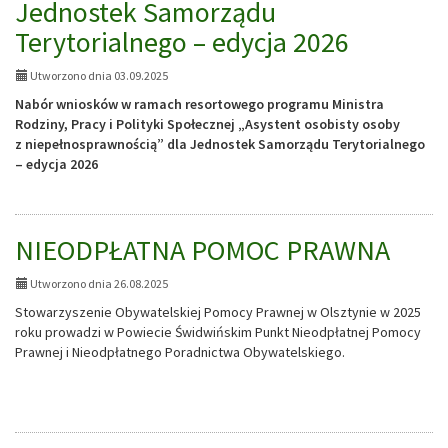
Jednostek Samorządu
Terytorialnego – edycja 2026
Utworzono dnia 03.09.2025
Nabór wniosków w ramach resortowego programu Ministra
Rodziny, Pracy i Polityki Społecznej „Asystent osobisty osoby
z niepełnosprawnością” dla Jednostek Samorządu Terytorialnego
– edycja 2026
NIEODPŁATNA POMOC PRAWNA
Utworzono dnia 26.08.2025
Stowarzyszenie Obywatelskiej Pomocy Prawnej w Olsztynie w 2025
roku prowadzi w Powiecie Świdwińskim Punkt Nieodpłatnej Pomocy
Prawnej i Nieodpłatnego Poradnictwa Obywatelskiego.