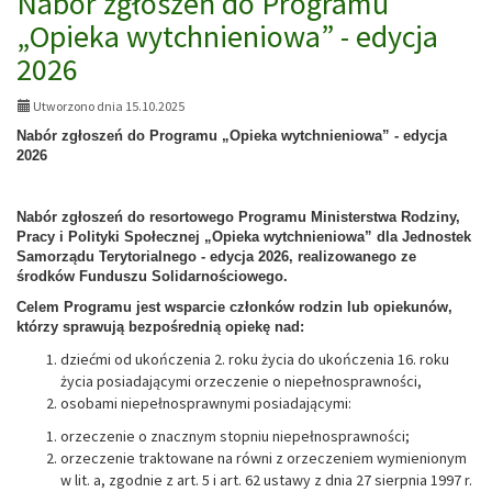
Nabór zgłoszeń do Programu
„Opieka wytchnieniowa” - edycja
2026
Utworzono dnia 15.10.2025
Nabór zgłoszeń do Programu „Opieka wytchnieniowa” - edycja
2026
Nabór zgłoszeń do resortowego Programu Ministerstwa Rodziny,
Pracy i Polityki Społecznej „Opieka wytchnieniowa” dla Jednostek
Samorządu Terytorialnego - edycja 2026, realizowanego ze
środków Funduszu Solidarnościowego.
Celem Programu jest wsparcie członków rodzin lub opiekunów,
którzy sprawują bezpośrednią opiekę nad:
dziećmi od ukończenia 2. roku życia do ukończenia 16. roku
życia posiadającymi orzeczenie o niepełnosprawności,
osobami niepełnosprawnymi posiadającymi:
orzeczenie o znacznym stopniu niepełnosprawności;
orzeczenie traktowane na równi z orzeczeniem wymienionym
w lit. a, zgodnie z art. 5 i art. 62 ustawy z dnia 27 sierpnia 1997 r.