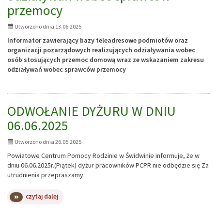
przemocy
Utworzono dnia 13.06.2025
Informator zawierający bazy teleadresowe podmiotów oraz
organizacji pozarządowych realizujących odziaływania wobec
osób stosujących przemoc domową wraz ze wskazaniem zakresu
odziaływań wobec sprawców przemocy
ODWOŁANIE DYŻURU W DNIU
06.06.2025
Utworzono dnia 26.05.2025
Powiatowe Centrum Pomocy Rodzinie w Świdwinie informuje, że w
dniu 06.06.2025r.(Piątek) dyżur pracowników PCPR nie odbędzie się Za
utrudnienia przepraszamy
na
czytaj dalej
temat:
ODWOŁANIE