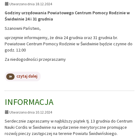
Utworzono dnia 18.12.2024
Godziny urzędowania Powiatowego Centrum Pomocy Rodzinie w
Świdwinie 24 i 31 grudnia
Szanowni Państwo,
uprzejmie informujemy, że dnia 24 grudnia oraz 31 grudnia br.
Powiatowe Centrum Pomocy Rodzinie w Świdwinie będzie czynne do
godz. 12.00
Za niedogodności przepraszamy
na
czytaj dalej
temat:
OGŁOSZENIE
INFORMACJA
Utworzono dnia 10.12.2024
Serdecznie zapraszamy w najbliższy piątek tj. 13 grudnia do Centrum
Nauki Cordis w Świdwinie na wydarzenie merytoryczne promujące
rozwój pieczy zastępczej na terenie Powiatu Świdwińskiego.