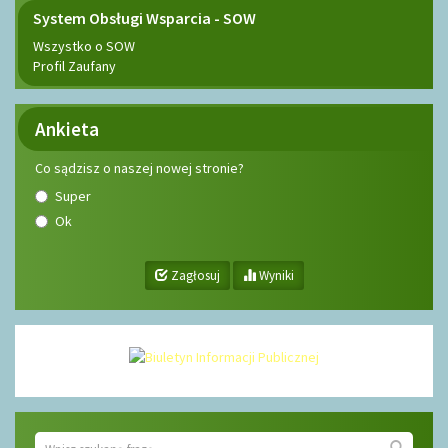
System Obsługi Wsparcia - SOW
Wszystko o SOW
Profil Zaufany
Ankieta
Co sądzisz o naszej nowej stronie?
Super
Ok
Zagłosuj
Wyniki
Wyszukiwarka
Wyszuk